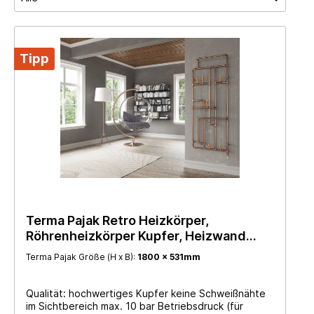
Tipp
Terma Pajak Retro Heizkörper,
Röhrenheizkörper Kupfer, Heizwand
vertikal
Terma Pajak Größe (H x B):
1800 x 531mm
Qualität: hochwertiges Kupfer keine Schweißnähte
im Sichtbereich max. 10 bar Betriebsdruck (für